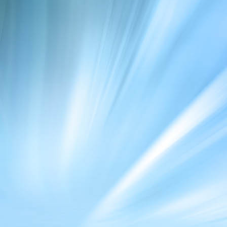
20180212_140229