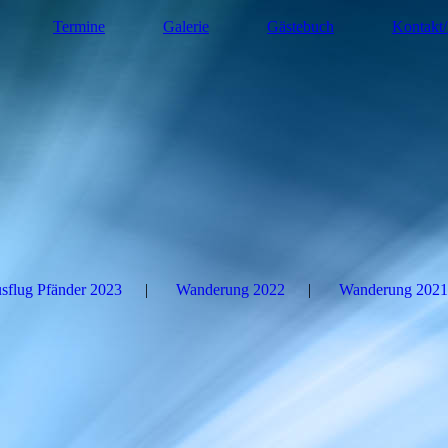
Termine
Galerie
Gästebuch
Kontakt/
sflug Pfänder 2023
Wanderung 2022
Wanderung 2021