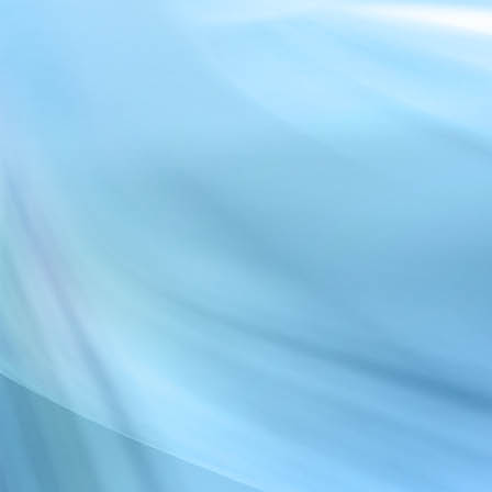
20180212_132807