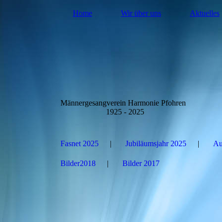
Home
Wir über uns
Aktuelles
Männergesangverein Harmonie Pfohren
1925 - 2025
Fasnet 2025
Jubiläumsjahr 2025
Au
Bilder2018
Bilder 2017